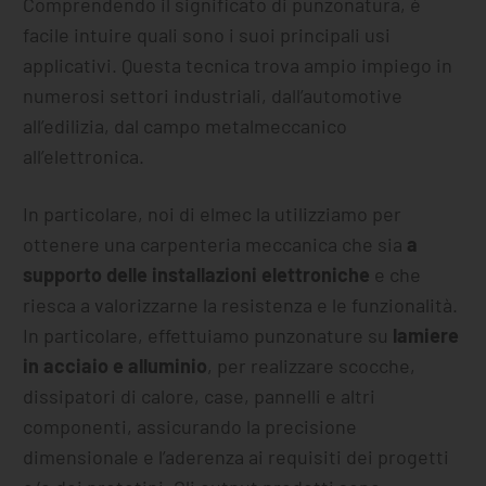
Comprendendo il significato di punzonatura, è
facile intuire quali sono i suoi principali usi
applicativi. Questa tecnica trova ampio impiego in
numerosi settori industriali, dall’automotive
all’edilizia, dal campo metalmeccanico
all’elettronica.
In particolare, noi di elmec la utilizziamo per
ottenere una carpenteria meccanica che sia
a
supporto delle installazioni elettroniche
e che
riesca a valorizzarne la resistenza e le funzionalità.
In particolare, effettuiamo punzonature su
lamiere
in acciaio e alluminio
, per realizzare scocche,
dissipatori di calore, case, pannelli e altri
componenti, assicurando la precisione
dimensionale e l’aderenza ai requisiti dei progetti