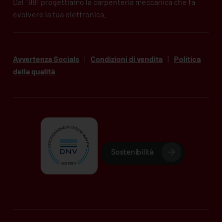
Dal 1981 progettiamo la carpenteria meccanica che fa
evolvere la tua elettronica.
Avvertenza Socials
|
Condizioni di vendita
|
Politica
della qualità
Sostenibilità