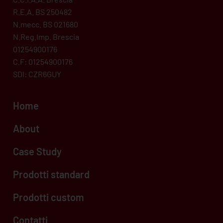
R.E.A. BS 250482
N.mecc. BS 021680
N.Reg.Imp. Brescia
01254900176
C.F: 01254900176
SDI: CZR6GUY
Home
About
Case Study
Prodotti standard
Prodotti custom
Contatti