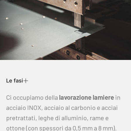
Le fasi
Ci occupiamo della
lavorazione lamiere
in
acciaio INOX, acciaio al carbonio e acciai
pretrattati, leghe di alluminio, rame e
ottone (con spessori da 0,5 mm a 8 mm).