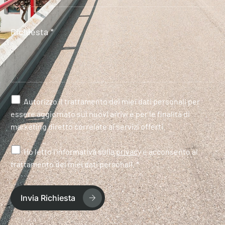
Autorizzo il trattamento dei miei dati personali per
essere aggiornato sui nuovi arrivi e per le finalità di
marketing diretto correlate ai servizi offerti.
Ho letto l'informativa sulla
privacy
e acconsento al
trattamento dei miei dati personali. *
Invia Richiesta