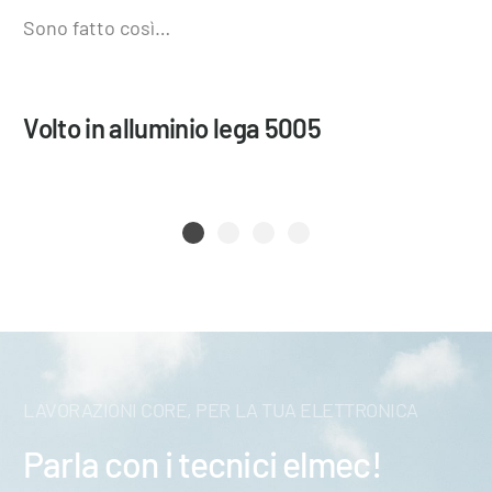
Sono fatto così…
Volto in alluminio lega 5005
LAVORAZIONI CORE, PER LA TUA ELETTRONICA
Parla con i tecnici elmec!