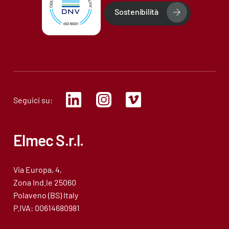
Sostenibilità
Seguici su:
Elmec S.r.l.
Via Europa, 4,
Zona Ind.le 25060
Polaveno (BS) Italy
P.IVA: 00614680981