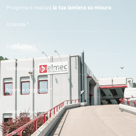
Progetta e realizza
la tua lamiera su misura
.