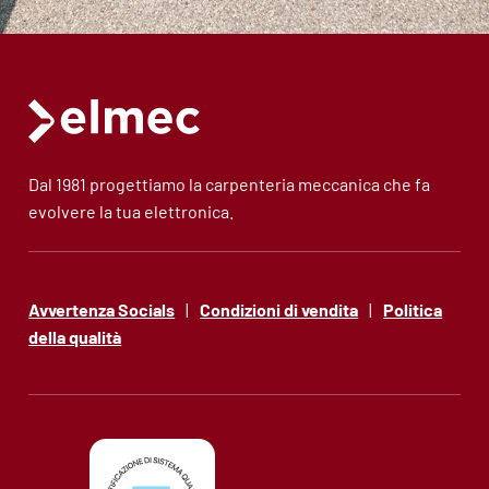
Dal 1981 progettiamo la carpenteria meccanica che fa
evolvere la tua elettronica.
Avvertenza Socials
|
Condizioni di vendita
|
Politica
della qualità