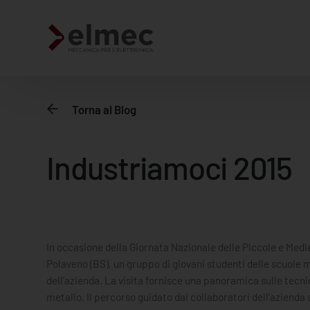
Torna al Blog
​Industriamoci 2015
​​In occasione della Giornata Nazionale delle Piccole e Me
Polaveno (BS), un gruppo di giovani studenti delle scuole me
Prodotti standard
dell’azienda. La visita fornisce una panoramica sulle tecni
metallo. Il percorso guidato dai collaboratori dell’azienda 
Prodotti custom