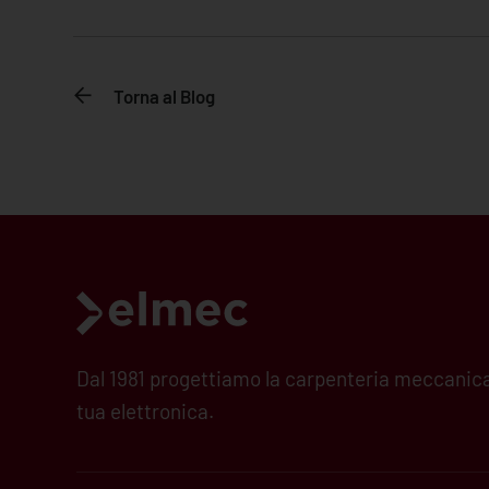
Torna al Blog
Dal 1981 progettiamo la carpenteria meccanica
tua elettronica.