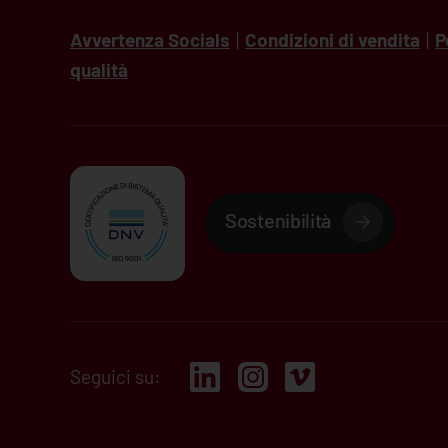
Avvertenza Socials
|
Condizioni di vendita
|
P
qualità
Sostenibilità
Seguici su: