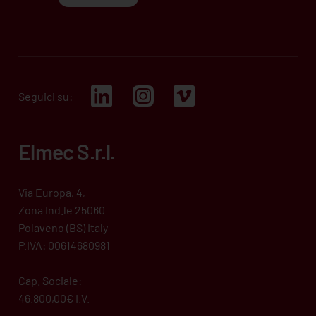
Seguici su:
Elmec S.r.l.
Via Europa, 4,
Zona Ind.le 25060
Polaveno (BS) Italy
P.IVA: 00614680981
Cap. Sociale:
46.800,00€ I.V.