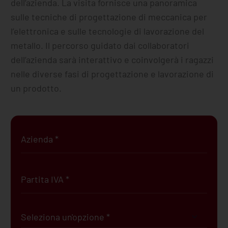
dell’azienda. La visita fornisce una panoramica
sulle tecniche di progettazione di meccanica per
l’elettronica e sulle tecnologie di lavorazione del
metallo. Il percorso guidato dai collaboratori
dell’azienda sarà interattivo e coinvolgerà i ragazzi
nelle diverse fasi di progettazione e lavorazione di
un prodotto.